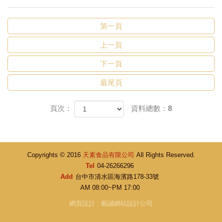
第一頁
上一頁
下一頁
最尾頁
頁次：
資料總數：8
Copyrights © 2016
天素食品有限公司
All Rights Reserved.
Tel
04-26266296
Add
台中市清水區海濱路178-33號
AM 08:00~PM 17:00
網頁設計
:
藝誠網站設計公司