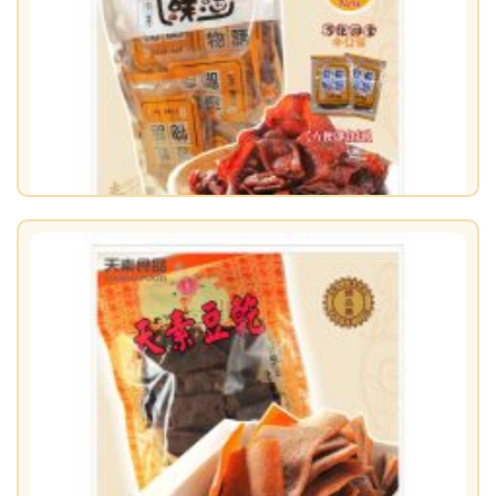
【天素】滷味豆乾 216g / 即食包（純素食）
原價：$120
售價：$100