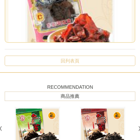
回列表頁
【天素】滷味豆乾 330g / 包（純素食）
原價：$130
售價：$100
RECOMMENDATION
商品推薦