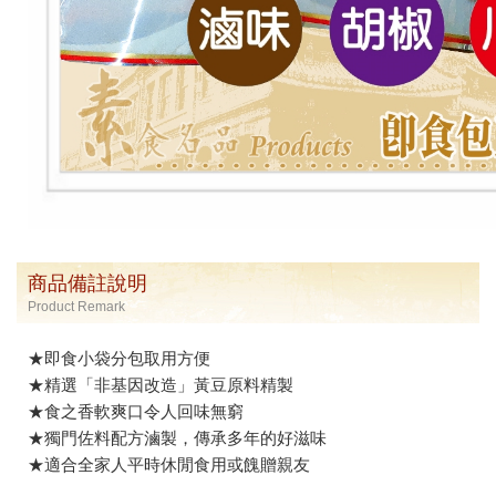
商品備註說明
Product Remark
★即食小袋分包取用方便
★精選「非基因改造」黃豆原料精製
★食之香軟爽口令人回味無窮
★獨門佐料配方滷製，傳承多年的好滋味
★適合全家人平時休閒食用或餽贈親友