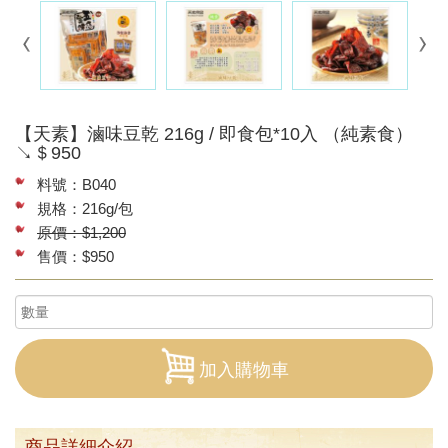
【天素】滷味豆乾 216g / 即食包*10入 （純素食）
↘＄950
料號：B040
規格：216g/包
原價：$1,200
售價：$950
加入購物車
商品詳細介紹